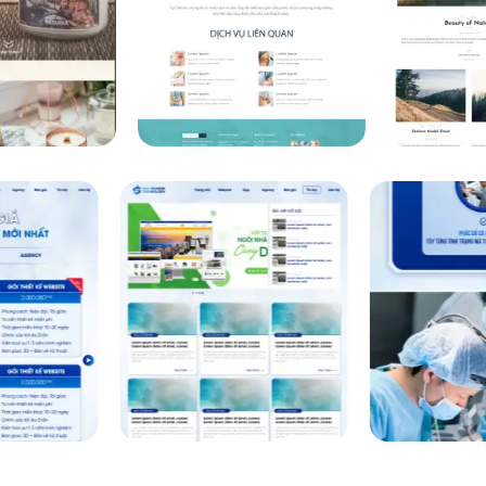
hương hiệu. Tối ưu trải nghiệm người dùng với hình ảnh chất lư