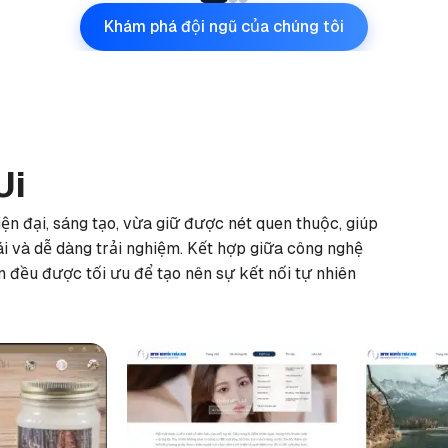
Khám phá đội ngũ của chúng tôi
Ui
ện đại, sáng tạo, vừa giữ được nét quen thuộc, giúp
i và dễ dàng trải nghiệm. Kết hợp giữa công nghệ
iện đều được tối ưu để tạo nên sự kết nối tự nhiên