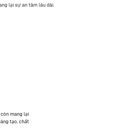
ng lại sự an tâm lâu dài.
 còn mang lại
áng tạo, chất