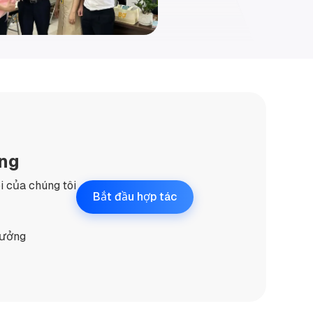
ởng
õi của chúng tôi
Bắt đầu hợp tác
0
tưởng