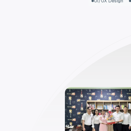
UI/UX Design