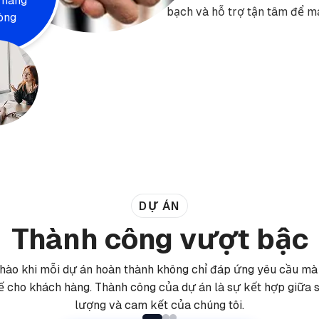
 hàng
bạch và hỗ trợ tận tâm để ma
lòng
DỰ ÁN
Thành công vượt bậc
 hào khi mỗi dự án hoàn thành không chỉ đáp ứng yêu cầu mà
 tế cho khách hàng. Thành công của dự án là sự kết hợp giữa s
lượng và cam kết của chúng tôi.