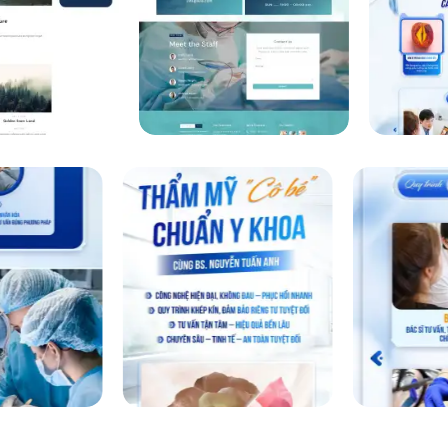
ợng cao, bố