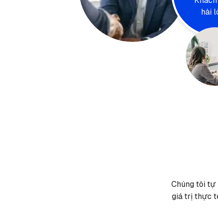
Khách
hài 
Chúng tôi tự
giá trị thực