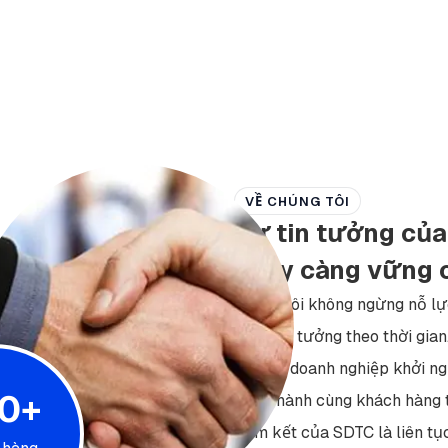
VỀ CHÚNG TÔI
Sự tin tưởng củ
ngày càng vững 
Chúng tôi không ngừng nỗ lự
hàng tin tưởng theo thời gian
Từ các doanh nghiệp khởi ng
0+
đồng hành cùng khách hàng t
Cam kết của SDTC là liên tục