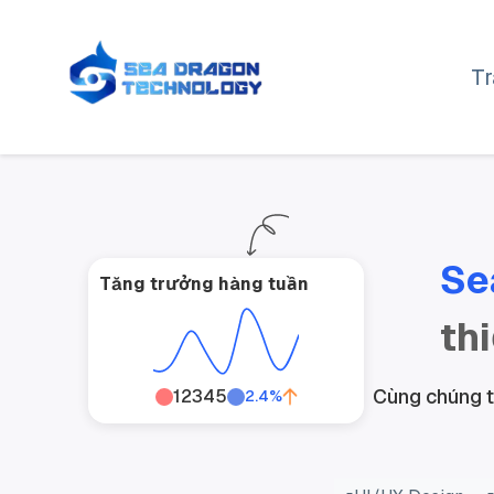
T
Se
Tăng trưởng hàng tuần
th
Cùng chúng t
12345
2.4%