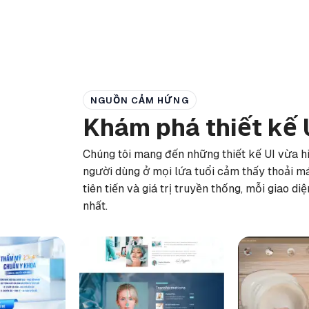
NGUỒN CẢM HỨNG
Khám phá thiết kế 
Chúng tôi mang đến những thiết kế UI vừa hi
người dùng ở mọi lứa tuổi cảm thấy thoải má
tiên tiến và giá trị truyền thống, mỗi giao d
nhất.