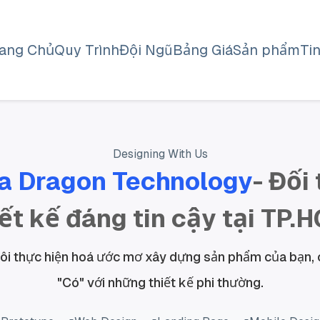
rang Chủ
Quy Trình
Đội Ngũ
Bảng Giá
Sản phẩm
Ti
Designing With Us
a Dragon Technology
- Đối
iết kế đáng tin cậy tại TP.
ôi thực hiện hoá ước mơ xây dựng sản phẩm của bạn, 
"Có" với những thiết kế phi thường.