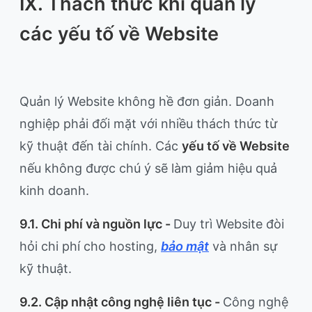
IX. Thách thức khi quản lý
các yếu tố về Website
Quản lý Website không hề đơn giản. Doanh
nghiệp phải đối mặt với nhiều thách thức từ
kỹ thuật đến tài chính. Các
yếu tố về Website
nếu không được chú ý sẽ làm giảm hiệu quả
kinh doanh.
9.1. Chi phí và nguồn lực -
Duy trì Website đòi
hỏi chi phí cho hosting,
bảo mật
và nhân sự
kỹ thuật.
9.2. Cập nhật công nghệ liên tục -
Công nghệ