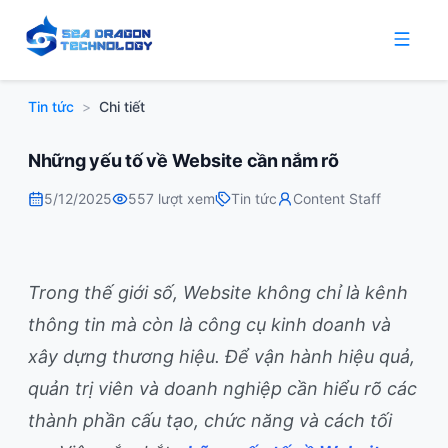
Tin tức
>
Chi tiết
Những yếu tố về Website cần nắm rõ
5/12/2025
557
lượt xem
Tin tức
Content Staff
Trong thế giới số, Website không chỉ là kênh
thông tin mà còn là công cụ kinh doanh và
xây dựng thương hiệu. Để vận hành hiệu quả,
quản trị viên và doanh nghiệp cần hiểu rõ các
thành phần cấu tạo, chức năng và cách tối