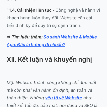
11.4. Cải thiện liên tục -
Công nghệ và hành vi
khách hàng luôn thay đổi. Website cần cải
tiến định kỳ để duy trì sự cạnh tranh.
=> Tìm hiểu thêm:
So sánh Website & Mobile
App: Đâu là hướng đi chuẩn?
XII. Kết luận và khuyến nghị
Một Website thành công không chỉ đẹp mắt
mà còn phải vận hành ổn định, an toàn và
thân thiện. Những
yếu tố về Website
như
thiết kế, tốc độ, bảo mật, nội dung và SEO là