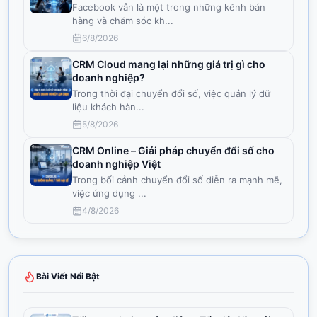
Facebook vẫn là một trong những kênh bán
hàng và chăm sóc kh
...
6/8/2026
CRM Cloud mang lại những giá trị gì cho
doanh nghiệp?
Trong thời đại chuyển đổi số, việc quản lý dữ
liệu khách hàn
...
5/8/2026
CRM Online – Giải pháp chuyển đổi số cho
doanh nghiệp Việt
Trong bối cảnh chuyển đổi số diễn ra mạnh mẽ,
việc ứng dụng
...
4/8/2026
Bài Viết Nổi Bật