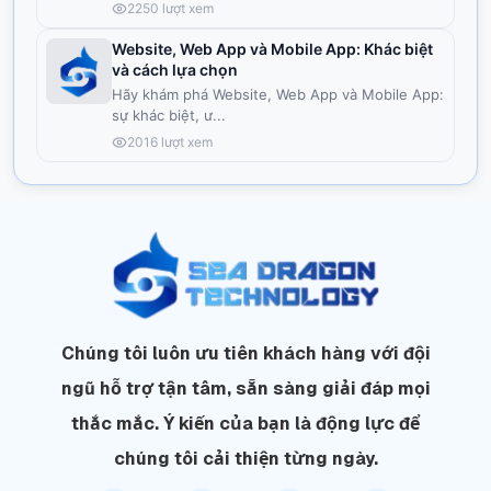
2250
lượt xem
Website, Web App và Mobile App: Khác biệt
và cách lựa chọn
Hãy khám phá Website, Web App và Mobile App:
sự khác biệt, ư
...
2016
lượt xem
Chúng tôi luôn ưu tiên khách hàng với đội
ngũ hỗ trợ tận tâm, sẵn sàng giải đáp mọi
thắc mắc. Ý kiến của bạn là động lực để
chúng tôi cải thiện từng ngày.