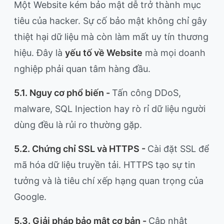
Một Website kém bảo mật dễ trở thành mục
tiêu của hacker. Sự cố bảo mật không chỉ gây
thiệt hại dữ liệu mà còn làm mất uy tín thương
hiệu. Đây là
yếu tố về Website
mà mọi doanh
nghiệp phải quan tâm hàng đầu.
5.1. Nguy cơ phổ biến -
Tấn công DDoS,
malware, SQL Injection hay rò rỉ dữ liệu người
dùng đều là rủi ro thường gặp.
5.2. Chứng chỉ SSL và HTTPS -
Cài đặt SSL để
mã hóa dữ liệu truyền tải. HTTPS tạo sự tin
tưởng và là tiêu chí xếp hạng quan trọng của
Google.
5.3. Giải pháp bảo mật cơ bản -
Cập nhật