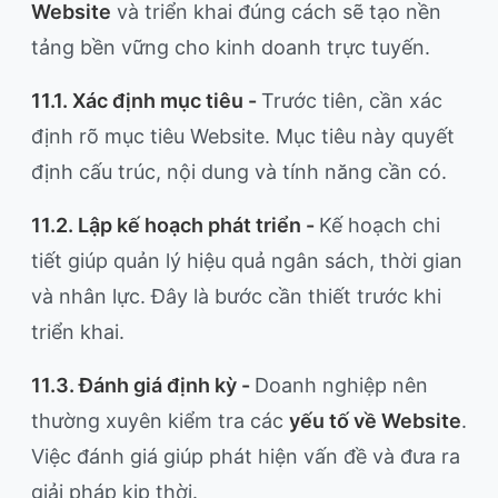
Website
và triển khai đúng cách sẽ tạo nền
tảng bền vững cho kinh doanh trực tuyến.
11.1. Xác định mục tiêu -
Trước tiên, cần xác
định rõ mục tiêu Website. Mục tiêu này quyết
định cấu trúc, nội dung và tính năng cần có.
11.2. Lập kế hoạch phát triển -
Kế hoạch chi
tiết giúp quản lý hiệu quả ngân sách, thời gian
và nhân lực. Đây là bước cần thiết trước khi
triển khai.
11.3. Đánh giá định kỳ -
Doanh nghiệp nên
thường xuyên kiểm tra các
yếu tố về Website
.
Việc đánh giá giúp phát hiện vấn đề và đưa ra
giải pháp kịp thời.