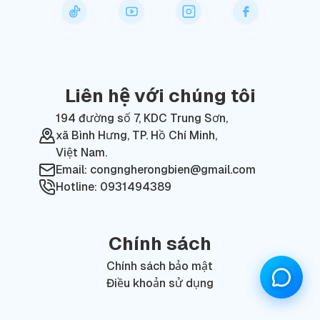
Liên hệ với chúng tôi
194 đường số 7, KDC Trung Sơn,
xã Bình Hưng, TP. Hồ Chí Minh,
Việt Nam.
Email: congngherongbien@gmail.com
Hotline: 0931494389
Chính sách
Chính sách bảo mật
Điều khoản sử dụng