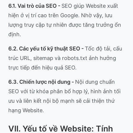
6.1. Vai trò của SEO -
SEO giúp Website xuất
hiện ở vị trí cao trên Google. Nhờ vậy, lưu
lượng truy cập tự nhiên được tăng trưởng ổn
định.
6.2. Các yếu tố kỹ thuật SEO -
Tốc độ tải, cấu
trúc URL, sitemap và robots.txt ảnh hưởng
trực tiếp đến hiệu quả SEO.
6.3. Chiến lược nội dung -
Nội dung chuẩn
SEO với từ khóa phân bổ hợp lý, hình ảnh tối
ưu và liên kết nội bộ mạnh sẽ cải thiện thứ
hạng Website.
VII. Yếu tố về Website: Tính