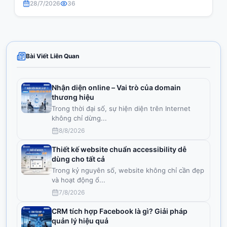
28/7/2026
36
Bài Viết Liên Quan
Nhận diện online – Vai trò của domain
thương hiệu
Trong thời đại số, sự hiện diện trên Internet
không chỉ dừng
...
8/8/2026
Thiết kế website chuẩn accessibility dễ
dùng cho tất cả
Trong kỷ nguyên số, website không chỉ cần đẹp
và hoạt động ổ
...
7/8/2026
CRM tích hợp Facebook là gì? Giải pháp
quản lý hiệu quả