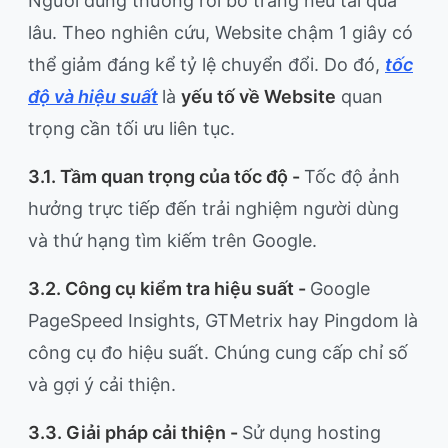
Người dùng thường rời bỏ trang nếu tải quá
lâu. Theo nghiên cứu, Website chậm 1 giây có
thể giảm đáng kể tỷ lệ chuyển đổi. Do đó,
tốc
độ và hiệu suất
là
yếu tố về Website
quan
trọng cần tối ưu liên tục.
3.1. Tầm quan trọng của tốc độ -
Tốc độ ảnh
hưởng trực tiếp đến trải nghiệm người dùng
và thứ hạng tìm kiếm trên Google.
3.2. Công cụ kiểm tra hiệu suất -
Google
PageSpeed Insights, GTMetrix hay Pingdom là
công cụ đo hiệu suất. Chúng cung cấp chỉ số
và gợi ý cải thiện.
3.3. Giải pháp cải thiện -
Sử dụng hosting