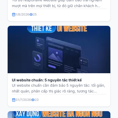
mượt mà trên mọi thiết bị, từ đó giữ chân khách h...
1/8/2026
25
UI website chuẩn: 5 nguyên tắc thiết kế
UI website chuẩn cần đảm bảo 5 nguyên tắc: tối giản,
nhất quán, phân cấp thị giác rõ ràng, tương tác...
31/7/2026
23