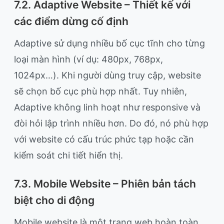
7.2. Adaptive Website – Thiết kế với
các điểm dừng cố định
Adaptive sử dụng nhiều bố cục tĩnh cho từng
loại màn hình (ví dụ: 480px, 768px,
1024px…). Khi người dùng truy cập, website
sẽ chọn bố cục phù hợp nhất. Tuy nhiên,
Adaptive không linh hoạt như responsive và
đòi hỏi lập trình nhiều hơn. Do đó, nó phù hợp
với website có cấu trúc phức tạp hoặc cần
kiểm soát chi tiết hiển thị.
7.3. Mobile Website – Phiên bản tách
biệt cho di động
Mobile website là một trang web hoàn toàn