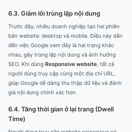
6.3. Giảm lỗi trùng lặp nội dung
Trước đây, nhiều doanh nghiệp tạo hai phiên
bản website: desktop và mobile. Điều này dẫn
đến việc Google xem đây là hai trang khác
nhau, gây trùng lặp nội dung và ảnh hưởng
SEO. Khi dùng
Responsive website
, tất cả
người dùng truy cập cùng một địa chỉ URL,
giúp Google dễ dàng thu thập dữ liệu và đánh
giá nội dung chính xác hơn.
6.4. Tăng thời gian ở lại trang (Dwell
Time)
Người dùng truy cập website responsive có