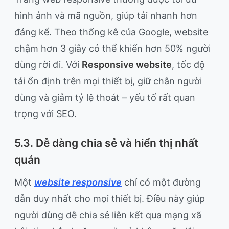
hình ảnh và mã nguồn, giúp tải nhanh hơn
đáng kể. Theo thống kê của Google, website
chậm hơn 3 giây có thể khiến hơn 50% người
dùng rời đi. Với
Responsive website
, tốc độ
tải ổn định trên mọi thiết bị, giữ chân người
dùng và giảm tỷ lệ thoát – yếu tố rất quan
trọng với SEO.
5.3. Dễ dàng chia sẻ và hiển thị nhất
quán
Một
website responsive
chỉ có một đường
dẫn duy nhất cho mọi thiết bị. Điều này giúp
người dùng dễ chia sẻ liên kết qua mạng xã