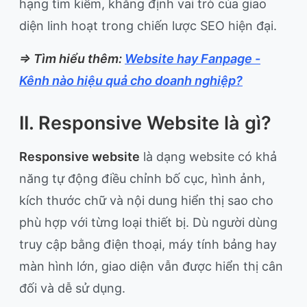
hạng tìm kiếm, khẳng định vai trò của giao
diện linh hoạt trong chiến lược SEO hiện đại.
=> Tìm hiểu thêm:
Website hay Fanpage -
Kênh nào hiệu quả cho doanh nghiệp?
II. Responsive Website là gì?
Responsive website
là dạng website có khả
năng tự động điều chỉnh bố cục, hình ảnh,
kích thước chữ và nội dung hiển thị sao cho
phù hợp với từng loại thiết bị. Dù người dùng
truy cập bằng điện thoại, máy tính bảng hay
màn hình lớn, giao diện vẫn được hiển thị cân
đối và dễ sử dụng.