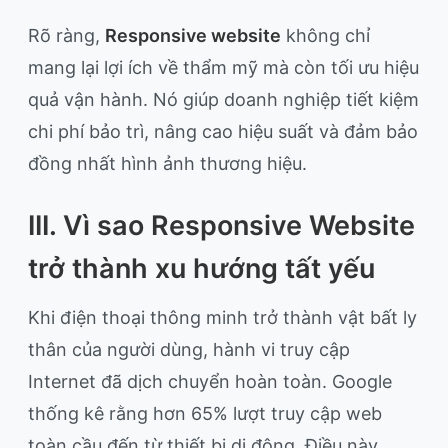
Rõ ràng,
Responsive website
không chỉ
mang lại lợi ích về thẩm mỹ mà còn tối ưu hiệu
quả vận hành. Nó giúp doanh nghiệp tiết kiệm
chi phí bảo trì, nâng cao hiệu suất và đảm bảo
đồng nhất hình ảnh thương hiệu.
III. Vì sao Responsive Website
trở thành xu hướng tất yếu
Khi điện thoại thông minh trở thành vật bất ly
thân của người dùng, hành vi truy cập
Internet đã dịch chuyển hoàn toàn. Google
thống kê rằng hơn 65% lượt truy cập web
toàn cầu đến từ thiết bị di động. Điều này