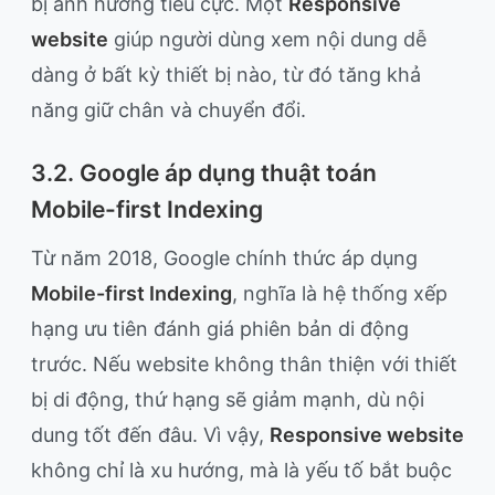
bị ảnh hưởng tiêu cực. Một
Responsive
website
giúp người dùng xem nội dung dễ
dàng ở bất kỳ thiết bị nào, từ đó tăng khả
năng giữ chân và chuyển đổi.
3.2. Google áp dụng thuật toán
Mobile-first Indexing
Từ năm 2018, Google chính thức áp dụng
Mobile-first Indexing
, nghĩa là hệ thống xếp
hạng ưu tiên đánh giá phiên bản di động
trước. Nếu website không thân thiện với thiết
bị di động, thứ hạng sẽ giảm mạnh, dù nội
dung tốt đến đâu. Vì vậy,
Responsive website
không chỉ là xu hướng, mà là yếu tố bắt buộc