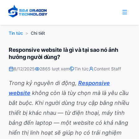
Tin tức
>
Chi tiết
Responsive website là gì và tại sao nó ảnh
hưởng người dùng?
8/12/2025
2865
lượt xem
Tin tức
Content Staff
Trong kỷ nguyên di động,
Responsive
website
không còn là tùy chọn mà là yêu cầu
bắt buộc. Khi người dùng truy cập bằng nhiều
thiết bị khác nhau — từ điện thoại, máy tính
bảng đến laptop — một website có khả năng
hiển thị linh hoạt sẽ giúp họ có trải nghiệm