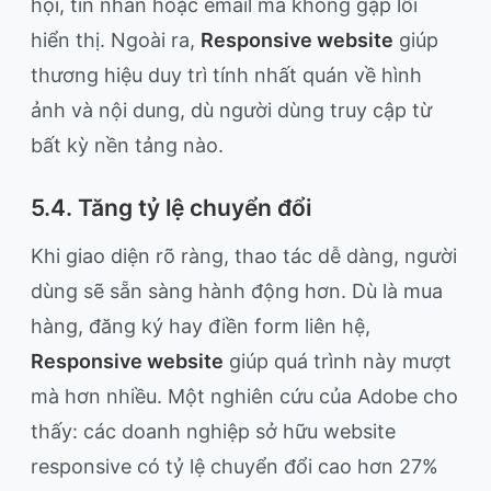
hội, tin nhắn hoặc email mà không gặp lỗi
hiển thị. Ngoài ra,
Responsive website
giúp
thương hiệu duy trì tính nhất quán về hình
ảnh và nội dung, dù người dùng truy cập từ
bất kỳ nền tảng nào.
5.4. Tăng tỷ lệ chuyển đổi
Khi giao diện rõ ràng, thao tác dễ dàng, người
dùng sẽ sẵn sàng hành động hơn. Dù là mua
hàng, đăng ký hay điền form liên hệ,
Responsive website
giúp quá trình này mượt
mà hơn nhiều. Một nghiên cứu của Adobe cho
thấy: các doanh nghiệp sở hữu website
responsive có tỷ lệ chuyển đổi cao hơn 27%