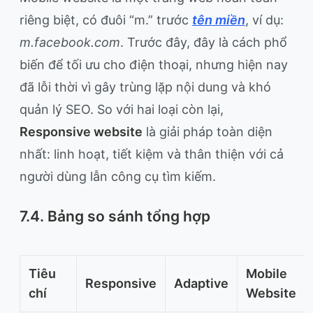
riêng biệt, có đuôi “m.” trước
tên miền
, ví dụ:
m.facebook.com
. Trước đây, đây là cách phổ
biến để tối ưu cho điện thoại, nhưng hiện nay
đã lỗi thời vì gây trùng lặp nội dung và khó
quản lý SEO. So với hai loại còn lại,
Responsive website
là giải pháp toàn diện
nhất: linh hoạt, tiết kiệm và thân thiện với cả
người dùng lẫn công cụ tìm kiếm.
7.4. Bảng so sánh tổng hợp
Tiêu
Mobile
Responsive
Adaptive
chí
Website