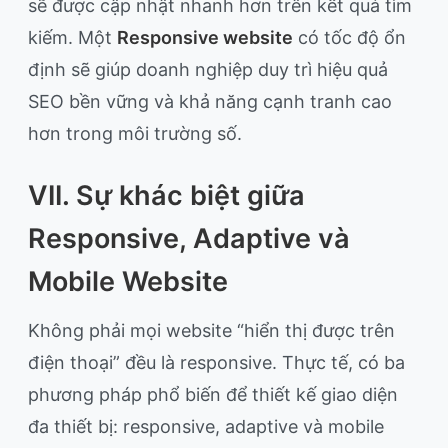
sẽ được cập nhật nhanh hơn trên kết quả tìm
kiếm. Một
Responsive website
có tốc độ ổn
định sẽ giúp doanh nghiệp duy trì hiệu quả
SEO bền vững và khả năng cạnh tranh cao
hơn trong môi trường số.
VII. Sự khác biệt giữa
Responsive, Adaptive và
Mobile Website
Không phải mọi website “hiển thị được trên
điện thoại” đều là responsive. Thực tế, có ba
phương pháp phổ biến để thiết kế giao diện
đa thiết bị: responsive, adaptive và mobile