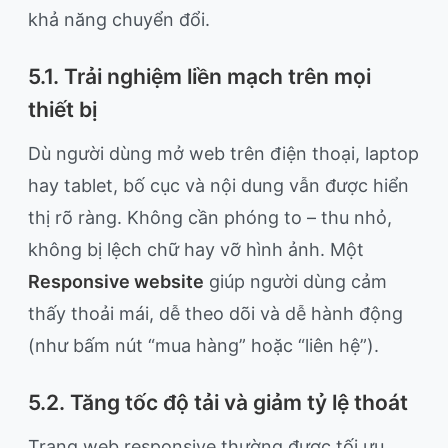
khả năng chuyển đổi.
5.1. Trải nghiệm liền mạch trên mọi
thiết bị
Dù người dùng mở web trên điện thoại, laptop
hay tablet, bố cục và nội dung vẫn được hiển
thị rõ ràng. Không cần phóng to – thu nhỏ,
không bị lệch chữ hay vỡ hình ảnh. Một
Responsive website
giúp người dùng cảm
thấy thoải mái, dễ theo dõi và dễ hành động
(như bấm nút “mua hàng” hoặc “liên hệ”).
5.2. Tăng tốc độ tải và giảm tỷ lệ thoát
Trang web responsive thường được tối ưu