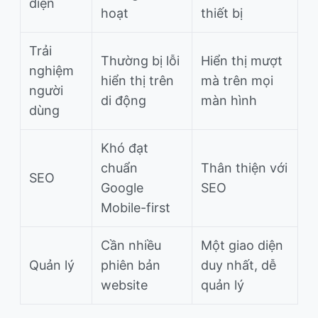
diện
hoạt
thiết bị
Trải
Thường bị lỗi
Hiển thị mượt
nghiệm
hiển thị trên
mà trên mọi
người
di động
màn hình
dùng
Khó đạt
chuẩn
Thân thiện với
SEO
Google
SEO
Mobile-first
Cần nhiều
Một giao diện
Quản lý
phiên bản
duy nhất, dễ
website
quản lý