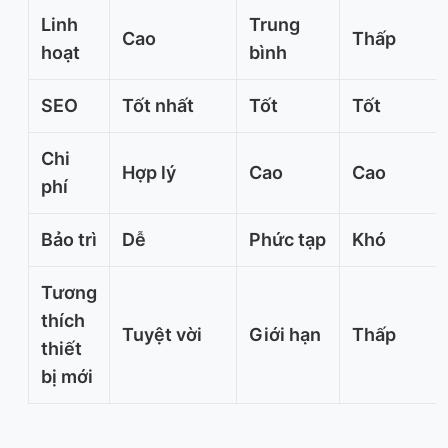
Linh
Trung
Cao
Thấp
hoạt
bình
SEO
Tốt nhất
Tốt
Tốt
Chi
Hợp lý
Cao
Cao
phí
Bảo trì
Dễ
Phức tạp
Khó
Tương
thích
Tuyệt vời
Giới hạn
Thấp
thiết
bị mới