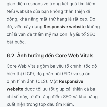
giao diện responsive trong kết quả tìm kiếm.
Nếu website của bạn không thân thiện di
động, khả năng mất thứ hạng là rất cao. Do
đó, việc xây dựng
Responsive website
không
chỉ là vấn đề thẩm mỹ mà còn là yếu tố SEO
bắt buộc.
6.2. Ảnh hưởng đến Core Web Vitals
Core Web Vitals gồm ba yếu tố chính: tốc độ
hiển thị (LCP), độ phản hồi (FID) và sự ổn
định hình ảnh (CLS). Một
Responsive
website
được tối ưu tốt giúp cải thiện cả ba
chỉ số này, từ đó tăng điểm SEO và khả năng
xuất hiện trong top đầu tìm kiếm.