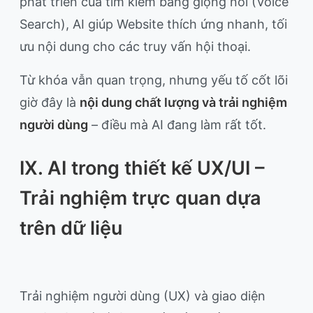
phát triển của tìm kiếm bằng giọng nói (Voice
Search), AI giúp Website thích ứng nhanh, tối
ưu nội dung cho các truy vấn hội thoại.
Từ khóa vẫn quan trọng, nhưng yếu tố cốt lõi
giờ đây là
nội dung chất lượng và trải nghiệm
người dùng
– điều mà AI đang làm rất tốt.
IX. AI trong thiết kế UX/UI –
Trải nghiệm trực quan dựa
trên dữ liệu
Trải nghiệm người dùng (UX) và giao diện