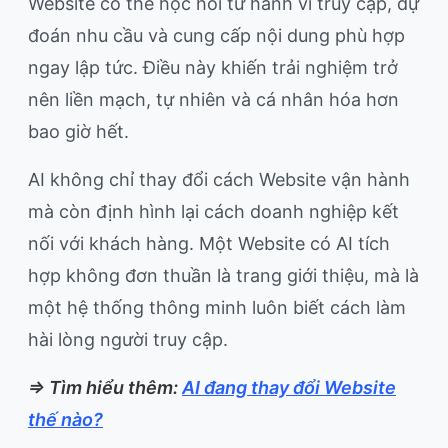
Website có thể học hỏi từ hành vi truy cập, dự
đoán nhu cầu và cung cấp nội dung phù hợp
ngay lập tức. Điều này khiến trải nghiệm trở
nên liền mạch, tự nhiên và cá nhân hóa hơn
bao giờ hết.
AI không chỉ thay đổi cách Website vận hành
mà còn định hình lại cách doanh nghiệp kết
nối với khách hàng. Một Website có AI tích
hợp không đơn thuần là trang giới thiệu, mà là
một hệ thống thông minh luôn biết cách làm
hài lòng người truy cập.
=> Tìm hiểu thêm:
AI đang thay đổi Website
thế nào?