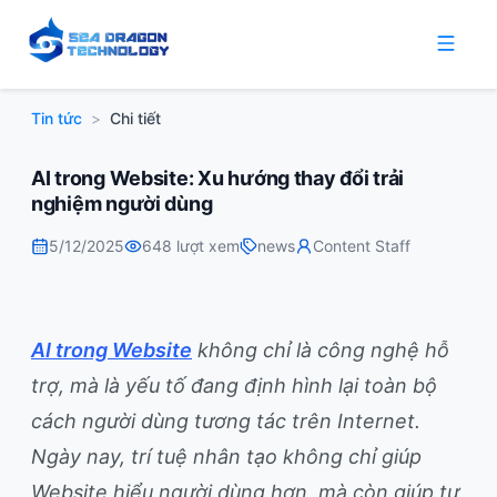
Tin tức
>
Chi tiết
AI trong Website: Xu hướng thay đổi trải
nghiệm người dùng
5/12/2025
648
lượt xem
news
Content Staff
AI trong Website
không chỉ là công nghệ hỗ
trợ, mà là yếu tố đang định hình lại toàn bộ
cách người dùng tương tác trên Internet.
Ngày nay, trí tuệ nhân tạo không chỉ giúp
Website hiểu người dùng hơn, mà còn giúp tự