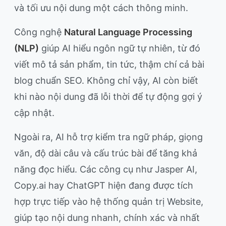
và tối ưu nội dung một cách thông minh.
Công nghệ
Natural Language Processing
(NLP)
giúp AI hiểu ngôn ngữ tự nhiên, từ đó
viết mô tả sản phẩm, tin tức, thậm chí cả bài
blog chuẩn SEO. Không chỉ vậy, AI còn biết
khi nào nội dung đã lỗi thời để tự động gợi ý
cập nhật.
Ngoài ra, AI hỗ trợ kiểm tra ngữ pháp, giọng
văn, độ dài câu và cấu trúc bài để tăng khả
năng đọc hiểu. Các công cụ như Jasper AI,
Copy.ai hay ChatGPT hiện đang được tích
hợp trực tiếp vào hệ thống quản trị Website,
giúp tạo nội dung nhanh, chính xác và nhất