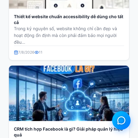
Thiết kế website chuẩn accessibility dễ dùng cho tất
cả
Trong kỷ nguyên số, website không chỉ cần đẹp và
hoạt động ổn định mà còn phải đảm bảo mọi người
đều...
7/8/2026
11
CRM tích hợp Facebook là gì? Giải pháp quản lý hiệu
quả