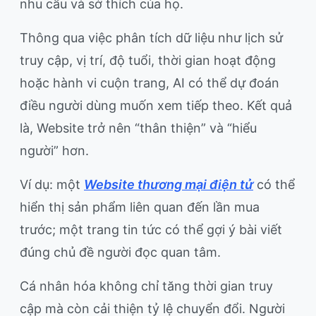
nhu cầu và sở thích của họ.
Thông qua việc phân tích dữ liệu như lịch sử
truy cập, vị trí, độ tuổi, thời gian hoạt động
hoặc hành vi cuộn trang, AI có thể dự đoán
điều người dùng muốn xem tiếp theo. Kết quả
là, Website trở nên “thân thiện” và “hiểu
người” hơn.
Ví dụ: một
Website thương mại điện tử
có thể
hiển thị sản phẩm liên quan đến lần mua
trước; một trang tin tức có thể gợi ý bài viết
đúng chủ đề người đọc quan tâm.
Cá nhân hóa không chỉ tăng thời gian truy
cập mà còn cải thiện tỷ lệ chuyển đổi. Người