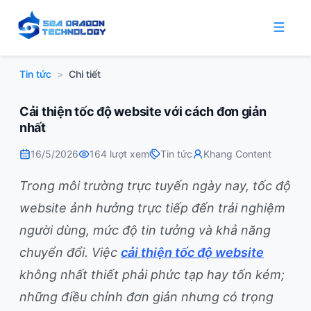
Tin tức
>
Chi tiết
Cải thiện tốc độ website với cách đơn giản
nhất
16/5/2026
164
lượt xem
Tin tức
Khang Content
Trong môi trường trực tuyến ngày nay, tốc độ
website ảnh hưởng trực tiếp đến trải nghiệm
người dùng, mức độ tin tưởng và khả năng
chuyển đổi. Việc
cải thiện tốc độ website
không nhất thiết phải phức tạp hay tốn kém;
những điều chỉnh đơn giản nhưng có trọng