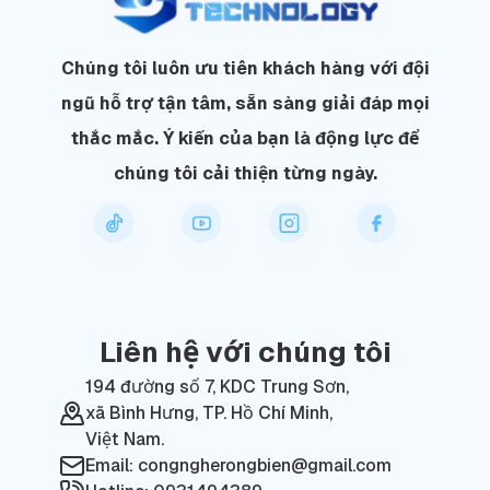
Chúng tôi luôn ưu tiên khách hàng với đội
ngũ hỗ trợ tận tâm, sẵn sàng giải đáp mọi
thắc mắc. Ý kiến của bạn là động lực để
chúng tôi cải thiện từng ngày.
Liên hệ với chúng tôi
194 đường số 7, KDC Trung Sơn,
xã Bình Hưng, TP. Hồ Chí Minh,
Việt Nam.
Email: congngherongbien@gmail.com