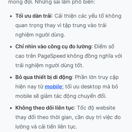
mong đợi. Những sai lầm phổ biến:
Tối ưu dàn trải
: Cải thiện các yếu tố không
quan trọng thay vì tập trung vào trải
nghiệm người dùng.
Chỉ nhìn vào công cụ đo lường
: Điểm số
cao trên PageSpeed không đồng nghĩa với
trải nghiệm người dùng tốt.
Bỏ qua thiết bị di động
: Phần lớn truy cập
hiện nay từ
mobile
; tối ưu desktop mà bỏ
mobile sẽ giảm tác động chuyển đổi.
Không theo dõi liên tục
: Tốc độ website
thay đổi theo thời gian, cần duy trì việc đo
lường và cải tiến liên tục.