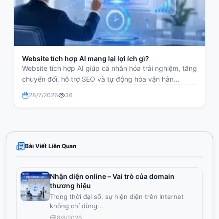
Website tích hợp AI mang lại lợi ích gì?
Website tích hợp AI giúp cá nhân hóa trải nghiệm, tăng
chuyển đổi, hỗ trợ SEO và tự động hóa vận hàn...
28/7/2026
36
Bài Viết Liên Quan
Nhận diện online – Vai trò của domain
thương hiệu
Trong thời đại số, sự hiện diện trên Internet
không chỉ dừng
...
8/8/2026