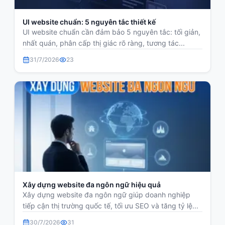
UI website chuẩn: 5 nguyên tắc thiết kế
UI website chuẩn cần đảm bảo 5 nguyên tắc: tối giản,
nhất quán, phân cấp thị giác rõ ràng, tương tác...
31/7/2026
23
Xây dựng website đa ngôn ngữ hiệu quả
Xây dựng website đa ngôn ngữ giúp doanh nghiệp
tiếp cận thị trường quốc tế, tối ưu SEO và tăng tỷ lệ...
30/7/2026
31