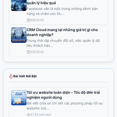
quản lý hiệu quả
Facebook vẫn là một trong những kênh bán
hàng và chăm sóc kh
...
6/8/2026
CRM Cloud mang lại những giá trị gì cho
doanh nghiệp?
Trong thời đại chuyển đổi số, việc quản lý dữ
liệu khách hàn
...
5/8/2026
Bài Viết Nổi Bật
Tối ưu website toàn diện – Tốc độ đến trải
nghiệm người dùng
Bài viết chia sẻ chi tiết các phương pháp tối ưu
website toà
...
4732
lượt xem