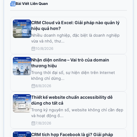
Bài Viết Liên Quan
CRM Cloud và Excel: Giải pháp nào quản lý
hiệu quả hơn?
Nhiều doanh nghiệp, đặc biệt là doanh nghiệp
vừa và nhỏ, thư
...
10/8/2026
Nhận diện online – Vai trò của domain
thương hiệu
Trong thời đại số, sự hiện diện trên Internet
không chỉ dừng
...
8/8/2026
Thiết kế website chuẩn accessibility dễ
dùng cho tất cả
Trong kỷ nguyên số, website không chỉ cần đẹp
và hoạt động ổ
...
7/8/2026
CRM tích hợp Facebook là gì? Giải pháp