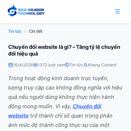
Tin tức
>
Chi tiết
Chuyển đổi website là gì? – Tăng tỷ lệ chuyển
đổi hiệu quả
16/4/2026
1372
lượt xem
Tin tức
Khang Content
Trong hoạt động kinh doanh trực tuyến,
lượng truy cập cao không đồng nghĩa với hiệu
quả nếu người dùng không thực hiện hành
động mong muốn. Vì vậy,
Chuyển đổi
website
trở thành chỉ số quan trọng phản
ánh mức độ thành công thực sự của một