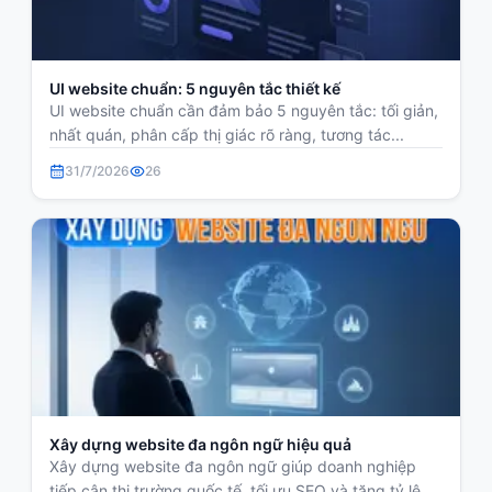
UI website chuẩn: 5 nguyên tắc thiết kế
UI website chuẩn cần đảm bảo 5 nguyên tắc: tối giản,
nhất quán, phân cấp thị giác rõ ràng, tương tác...
31/7/2026
26
Xây dựng website đa ngôn ngữ hiệu quả
Xây dựng website đa ngôn ngữ giúp doanh nghiệp
tiếp cận thị trường quốc tế, tối ưu SEO và tăng tỷ lệ...