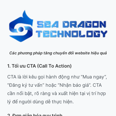
Các phương pháp tăng chuyển đổi website hiệu quả
1. Tối ưu CTA (Call To Action)
CTA là lời kêu gọi hành động như “Mua ngay”,
“Đăng ký tư vấn” hoặc “Nhận báo giá”. CTA
cần nổi bật, rõ ràng và xuất hiện tại vị trí hợp
lý để người dùng dễ thực hiện.
2. Đơn giản hóa quy trình