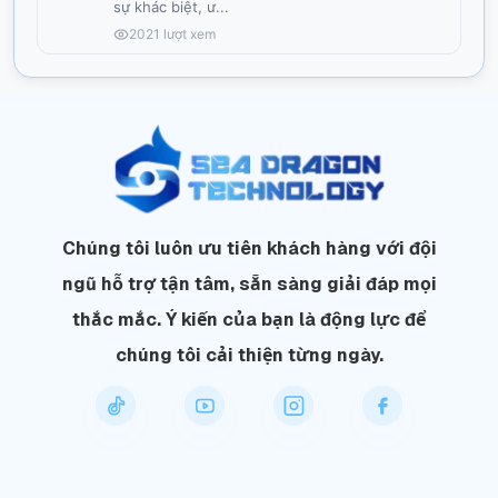
sự khác biệt, ư
...
2021
lượt xem
Chúng tôi luôn ưu tiên khách hàng với đội
ngũ hỗ trợ tận tâm, sẵn sàng giải đáp mọi
thắc mắc. Ý kiến của bạn là động lực để
chúng tôi cải thiện từng ngày.