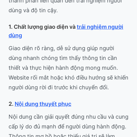
thành phần liên quan đến trải nghiệm người
dùng và độ tin cậy.
1. Chất lượng giao diện và
trải nghiệm người
dùng
Giao diện rõ ràng, dễ sử dụng giúp người
dùng nhanh chóng tìm thấy thông tin cần
thiết và thực hiện hành động mong muốn.
Website rối mắt hoặc khó điều hướng sẽ khiến
người dùng rời đi trước khi chuyển đổi.
2.
Nội dung thuyết phục
Nội dung cần giải quyết đúng nhu cầu và cung
cấp lý do đủ mạnh để người dùng hành động.
Thông tin mơ hồ hoặc thiếu giá trị sẽ làm