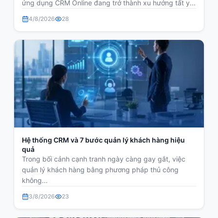
ứng dụng CRM Online đang trở thành xu hướng tất y...
4/8/2026
28
Hệ thống CRM và 7 bước quản lý khách hàng hiệu
quả
Trong bối cảnh cạnh tranh ngày càng gay gắt, việc
quản lý khách hàng bằng phương pháp thủ công
không...
3/8/2026
23