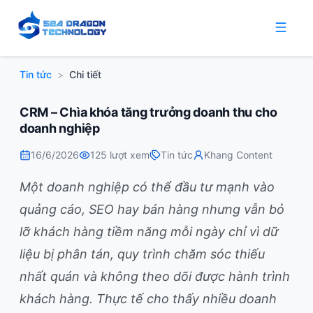
Tin tức
>
Chi tiết
CRM – Chìa khóa tăng trưởng doanh thu cho
doanh nghiệp
16/6/2026
125
lượt xem
Tin tức
Khang Content
Một doanh nghiệp có thể đầu tư mạnh vào
quảng cáo, SEO hay bán hàng nhưng vẫn bỏ
lỡ khách hàng tiềm năng mỗi ngày chỉ vì dữ
liệu bị phân tán, quy trình chăm sóc thiếu
nhất quán và không theo dõi được hành trình
khách hàng. Thực tế cho thấy nhiều doanh