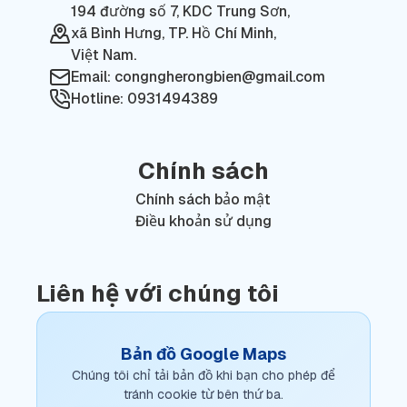
194 đường số 7, KDC Trung Sơn,
xã Bình Hưng, TP. Hồ Chí Minh,
Việt Nam.
Email: congngherongbien@gmail.com
Hotline: 0931494389
Chính sách
Chính sách bảo mật
Điều khoản sử dụng
Liên hệ với chúng tôi
Bản đồ Google Maps
Chúng tôi chỉ tải bản đồ khi bạn cho phép để
tránh cookie từ bên thứ ba.