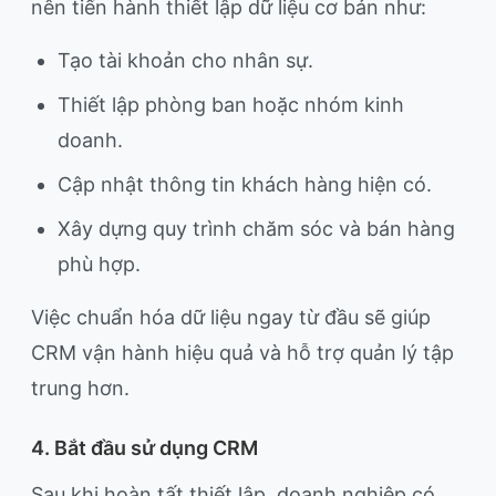
nên tiến hành thiết lập dữ liệu cơ bản như:
Tạo tài khoản cho nhân sự.
Thiết lập phòng ban hoặc nhóm kinh
doanh.
Cập nhật thông tin khách hàng hiện có.
Xây dựng quy trình chăm sóc và bán hàng
phù hợp.
Việc chuẩn hóa dữ liệu ngay từ đầu sẽ giúp
CRM vận hành hiệu quả và hỗ trợ quản lý tập
trung hơn.
4. Bắt đầu sử dụng CRM
Sau khi hoàn tất thiết lập, doanh nghiệp có