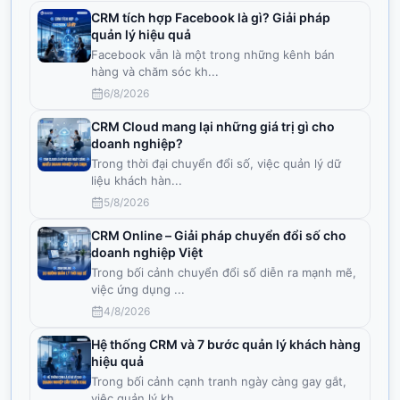
CRM tích hợp Facebook là gì? Giải pháp
quản lý hiệu quả
Facebook vẫn là một trong những kênh bán
hàng và chăm sóc kh
...
6/8/2026
CRM Cloud mang lại những giá trị gì cho
doanh nghiệp?
Trong thời đại chuyển đổi số, việc quản lý dữ
liệu khách hàn
...
5/8/2026
CRM Online – Giải pháp chuyển đổi số cho
doanh nghiệp Việt
Trong bối cảnh chuyển đổi số diễn ra mạnh mẽ,
việc ứng dụng
...
4/8/2026
Hệ thống CRM và 7 bước quản lý khách hàng
hiệu quả
Trong bối cảnh cạnh tranh ngày càng gay gắt,
việc quản lý kh
...