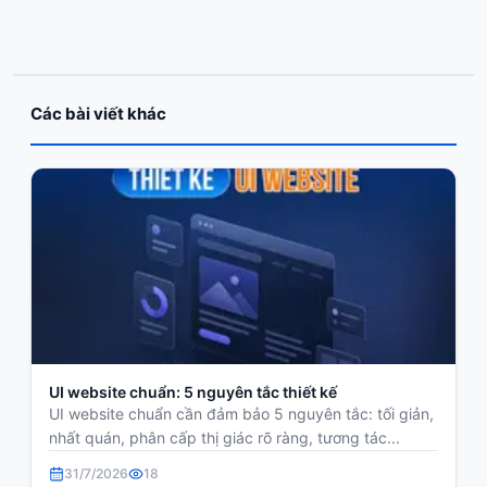
Các bài viết khác
UI website chuẩn: 5 nguyên tắc thiết kế
UI website chuẩn cần đảm bảo 5 nguyên tắc: tối giản,
nhất quán, phân cấp thị giác rõ ràng, tương tác...
31/7/2026
18