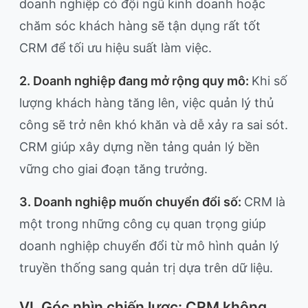
doanh nghiệp có đội ngũ kinh doanh hoặc
chăm sóc khách hàng sẽ tận dụng rất tốt
CRM để tối ưu hiệu suất làm việc.
2. Doanh nghiệp đang mở rộng quy mô:
Khi số
lượng khách hàng tăng lên, việc quản lý thủ
công sẽ trở nên khó khăn và dễ xảy ra sai sót.
CRM giúp xây dựng nền tảng quản lý bền
vững cho giai đoạn tăng trưởng.
3. Doanh nghiệp muốn chuyển đổi số:
CRM là
một trong những công cụ quan trọng giúp
doanh nghiệp chuyển đổi từ mô hình quản lý
truyền thống sang quản trị dựa trên dữ liệu.
VI. Góc nhìn chiến lược: CRM không