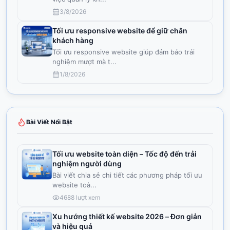
3/8/2026
Tối ưu responsive website để giữ chân
khách hàng
Tối ưu responsive website giúp đảm bảo trải
nghiệm mượt mà t
...
1/8/2026
Bài Viết Nổi Bật
Tối ưu website toàn diện – Tốc độ đến trải
nghiệm người dùng
Bài viết chia sẻ chi tiết các phương pháp tối ưu
website toà
...
4688
lượt xem
Xu hướng thiết kế website 2026 – Đơn giản
và hiệu quả