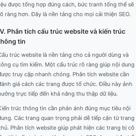
liệu được tổng hợp đúng cách, bức tranh tổng thể sẽ
rõ ràng hơn. Đây là nền tảng cho mọi cải thiện SEO.
IV. Phân tích cấu trúc website và kiến trúc
thông tin
Cấu trúc website là nền tảng cho cả người dùng và
công cụ tìm kiếm. Một cấu trúc rõ ràng giúp nội dung
được truy cập nhanh chóng. Phân tích website cần
đánh giá cách các trang được tổ chức. Điều này ảnh
hưởng trực tiếp đến khả năng thu thập dữ liệu.
Kiến trúc thông tin cần phản ánh đúng mục tiêu nội
dung. Các trang quan trọng phải dễ tiếp cận từ trang
chủ. Phân tích website giúp phát hiện các trang bị cô