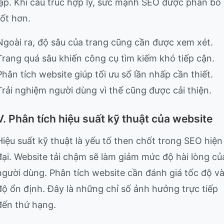
lập. Khi cấu trúc hợp lý, sức mạnh SEO được phân bổ
tốt hơn.
Ngoài ra, độ sâu của trang cũng cần được xem xét.
Trang quá sâu khiến công cụ tìm kiếm khó tiếp cận.
Phân tích website giúp tối ưu số lần nhấp cần thiết.
Trải nghiệm người dùng vì thế cũng được cải thiện.
V. Phân tích hiệu suất kỹ thuật của website
Hiệu suất kỹ thuật là yếu tố then chốt trong SEO hiện
đại. Website tải chậm sẽ làm giảm mức độ hài lòng củ
người dùng. Phân tích website cần đánh giá tốc độ v
độ ổn định. Đây là những chỉ số ảnh hưởng trực tiếp
đến thứ hạng.