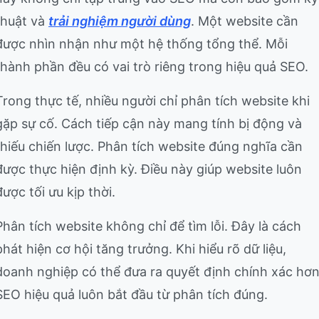
thuật và
trải nghiệm người dùng
. Một website cần
được nhìn nhận như một hệ thống tổng thể. Mỗi
thành phần đều có vai trò riêng trong hiệu quả SEO.
Trong thực tế, nhiều người chỉ phân tích website khi
gặp sự cố. Cách tiếp cận này mang tính bị động và
thiếu chiến lược. Phân tích website đúng nghĩa cần
được thực hiện định kỳ. Điều này giúp website luôn
được tối ưu kịp thời.
Phân tích website không chỉ để tìm lỗi. Đây là cách
phát hiện cơ hội tăng trưởng. Khi hiểu rõ dữ liệu,
doanh nghiệp có thể đưa ra quyết định chính xác hơn
SEO hiệu quả luôn bắt đầu từ phân tích đúng.