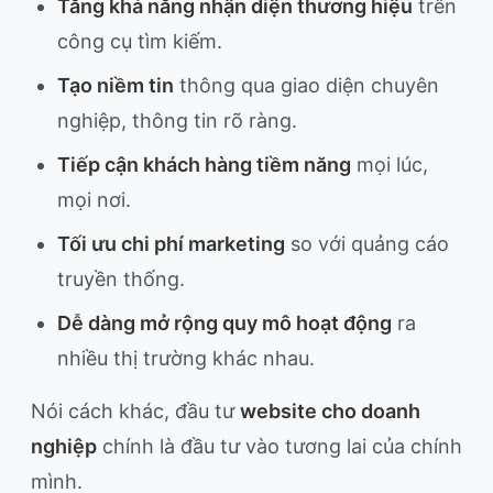
Tăng khả năng nhận diện thương hiệu
trên
công cụ tìm kiếm.
Tạo niềm tin
thông qua giao diện chuyên
nghiệp, thông tin rõ ràng.
Tiếp cận khách hàng tiềm năng
mọi lúc,
mọi nơi.
Tối ưu chi phí marketing
so với quảng cáo
truyền thống.
Dễ dàng mở rộng quy mô hoạt động
ra
nhiều thị trường khác nhau.
Nói cách khác, đầu tư
website cho doanh
nghiệp
chính là đầu tư vào tương lai của chính
mình.