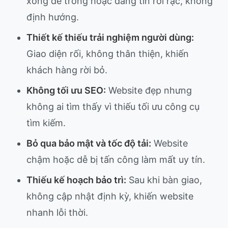
xong để trống hoặc đăng tin rời rạc, không
định hướng.
Thiết kế thiếu trải nghiệm người dùng:
Giao diện rối, không thân thiện, khiến
khách hàng rời bỏ.
Không tối ưu SEO:
Website đẹp nhưng
không ai tìm thấy vì thiếu tối ưu công cụ
tìm kiếm.
Bỏ qua bảo mật và tốc độ tải:
Website
chậm hoặc dễ bị tấn công làm mất uy tín.
Thiếu kế hoạch bảo trì:
Sau khi bàn giao,
không cập nhật định kỳ, khiến website
nhanh lỗi thời.