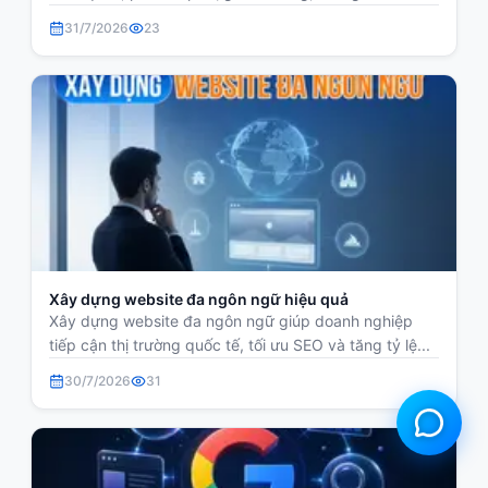
31/7/2026
23
Xây dựng website đa ngôn ngữ hiệu quả
Xây dựng website đa ngôn ngữ giúp doanh nghiệp
tiếp cận thị trường quốc tế, tối ưu SEO và tăng tỷ lệ...
30/7/2026
31