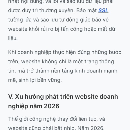
nhật nội dung, vá lỗi và sao lưu dữ liệu phải
được duy trì thường xuyên. Bảo mật
SSL
,
tường lửa và sao lưu tự động giúp bảo vệ
website khỏi rủi ro bị tấn công hoặc mất dữ
liệu.
Khi doanh nghiệp thực hiện đúng những bước
trên, website không chỉ là một trang thông
tin, mà trở thành nền tảng kinh doanh mạnh
mẽ, sinh lợi bền vững.
V. Xu hướng phát triển website doanh
nghiệp năm 2026
Thế giới công nghệ thay đổi liên tục, và
website cũng phải bắt nhịp. Năm 2026,