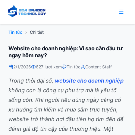
Tin tức
>
Chi tiết
Website cho doanh nghiệp: Vì sao cần đầu tư
ngay hôm nay?
2/1/2026
627
lượt xem
Tin tức
Content Staff
Trong thời đại số,
website cho doanh nghiệp
không còn là công cụ phụ trợ mà là yếu tố
sống còn. Khi người tiêu dùng ngày càng có
xu hướng tìm kiếm và mua sắm trực tuyến,
website trở thành nơi đầu tiên họ tìm đến để
đánh giá độ tin cậy của thương hiệu. Một