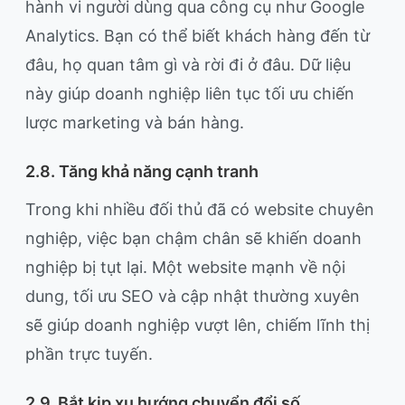
hành vi người dùng qua công cụ như Google
Analytics. Bạn có thể biết khách hàng đến từ
đâu, họ quan tâm gì và rời đi ở đâu. Dữ liệu
này giúp doanh nghiệp liên tục tối ưu chiến
lược marketing và bán hàng.
2.8. Tăng khả năng cạnh tranh
Trong khi nhiều đối thủ đã có website chuyên
nghiệp, việc bạn chậm chân sẽ khiến doanh
nghiệp bị tụt lại. Một website mạnh về nội
dung, tối ưu SEO và cập nhật thường xuyên
sẽ giúp doanh nghiệp vượt lên, chiếm lĩnh thị
phần trực tuyến.
2.9. Bắt kịp xu hướng chuyển đổi số