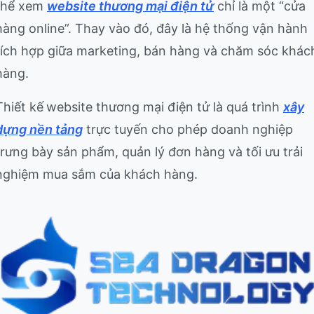
thể xem
website thương mại điện tử
chỉ là một “cửa
hàng online”. Thay vào đó, đây là hệ thống vận hành
tích hợp giữa marketing, bán hàng và chăm sóc khác
hàng.
Thiết kế
website thương mại điện tử là quá trình
xây
dựng nền tảng
trực tuyến cho phép doanh nghiệp
trưng bày sản phẩm, quản lý đơn hàng và tối ưu trải
nghiệm mua sắm của khách hàng.