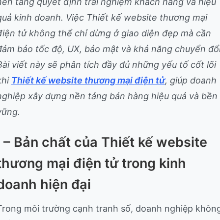
nền tảng quyết định trải nghiệm khách hàng và hiệu
quả kinh doanh. Việc Thiết kế website thương mại
điện tử không thể chỉ dừng ở giao diện đẹp mà cần
đảm bảo tốc độ, UX, bảo mật và khả năng chuyển đổi
Bài viết này sẽ phân tích đầy đủ những yếu tố cốt lõi
khi
Thiết kế website thương mại điện tử
, giúp doanh
nghiệp xây dựng nền tảng bán hàng hiệu quả và bền
vững.
I – Bản chất của Thiết kế website
thương mại điện tử trong kinh
doanh hiện đại
Trong môi trường cạnh tranh số, doanh nghiệp khôn