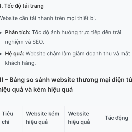
4. Tốc độ tải trang
Website cần tải nhanh trên mọi thiết bị.
Phân tích:
Tốc độ ảnh hưởng trực tiếp đến trải
nghiệm và SEO.
Hệ quả:
Website chậm làm giảm doanh thu và mất
khách hàng.
III – Bảng so sánh website thương mại điện t
hiệu quả và kém hiệu quả
Tiêu
Website kém
Website
Tác động
chí
hiệu quả
hiệu quả