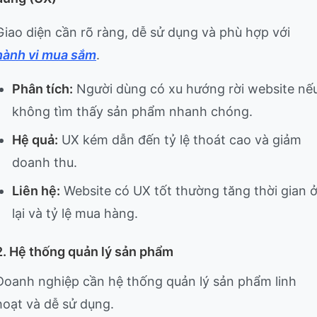
Giao diện cần rõ ràng, dễ sử dụng và phù hợp với
hành vi mua sắm
.
Phân tích:
Người dùng có xu hướng rời website nế
không tìm thấy sản phẩm nhanh chóng.
Hệ quả:
UX kém dẫn đến tỷ lệ thoát cao và giảm
doanh thu.
Liên hệ:
Website có UX tốt thường tăng thời gian 
lại và tỷ lệ mua hàng.
2. Hệ thống quản lý sản phẩm
Doanh nghiệp cần hệ thống quản lý sản phẩm linh
hoạt và dễ sử dụng.