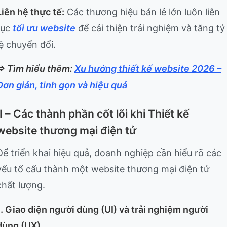
Liên hệ thực tế:
Các thương hiệu bán lẻ lớn luôn liên
tục
tối ưu website
để cải thiện trải nghiệm và tăng tỷ
lệ chuyển đổi.
=> Tìm hiểu thêm:
Xu hướng thiết kế website 2026 –
Đơn giản, tinh gọn và hiệu quả
II – Các thành phần cốt lõi khi Thiết kế
website thương mại điện tử
Để triển khai hiệu quả, doanh nghiệp cần hiểu rõ các
yếu tố cấu thành một website thương mại điện tử
chất lượng.
1. Giao diện người dùng (UI) và trải nghiệm người
dùng (UX)