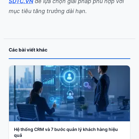
SDTC.VN
để lựa chọn giải pháp phù hợp với
mục tiêu tăng trưởng dài hạn.
Các bài viết khác
Hệ thống CRM và 7 bước quản lý khách hàng hiệu
quả