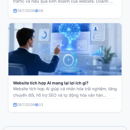
traffic và hiệu quả kinh doanh của website. Doanh ...
29/7/2026
38
Website tích hợp AI mang lại lợi ích gì?
Website tích hợp AI giúp cá nhân hóa trải nghiệm, tăng
chuyển đổi, hỗ trợ SEO và tự động hóa vận hàn...
28/7/2026
33