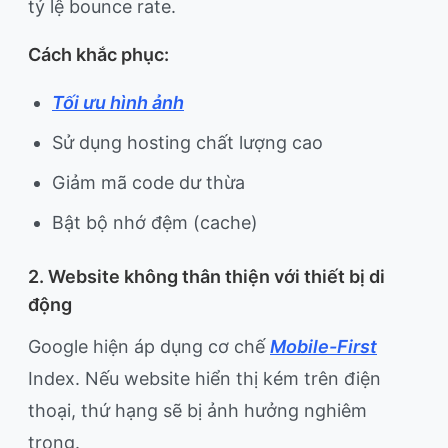
tỷ lệ bounce rate.
Cách khắc phục:
Tối ưu hình ảnh
Sử dụng hosting chất lượng cao
Giảm mã code dư thừa
Bật bộ nhớ đệm (cache)
2. Website không thân thiện với thiết bị di
động
Google hiện áp dụng cơ chế
Mobile-First
Index. Nếu website hiển thị kém trên điện
thoại, thứ hạng sẽ bị ảnh hưởng nghiêm
trọng.