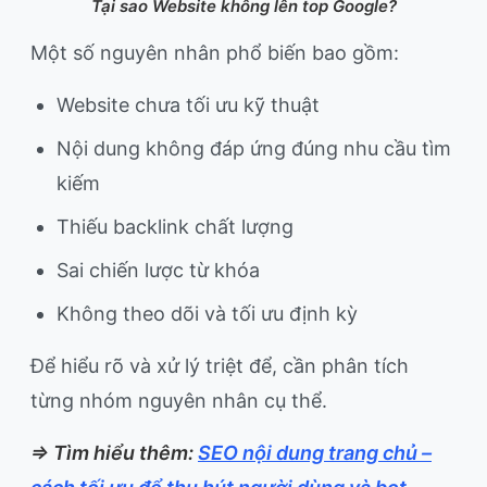
Tại sao Website không lên top Google?
Một số nguyên nhân phổ biến bao gồm:
Website chưa tối ưu kỹ thuật
Nội dung không đáp ứng đúng nhu cầu tìm
kiếm
Thiếu backlink chất lượng
Sai chiến lược từ khóa
Không theo dõi và tối ưu định kỳ
Để hiểu rõ và xử lý triệt để, cần phân tích
từng nhóm nguyên nhân cụ thể.
=> Tìm hiểu thêm:
SEO nội dung trang chủ –