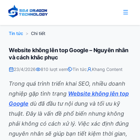
Tin tức
>
Chi tiết
Website không lên top Google – Nguyên nhân
và cách khắc phục
23/4/2026
810
lượt xem
Tin tức
Khang Content
Trong quá trình triển khai SEO, nhiều doanh
nghiệp gặp tình trạng
Website không lên top
Google
dù đã đầu tư nội dung và tối ưu kỹ
thuật. Đây là vấn đề phổ biến nhưng không
phải không có cách xử lý. Việc xác định đúng
nguyên nhân sẽ giúp bạn tiết kiệm thời gian,