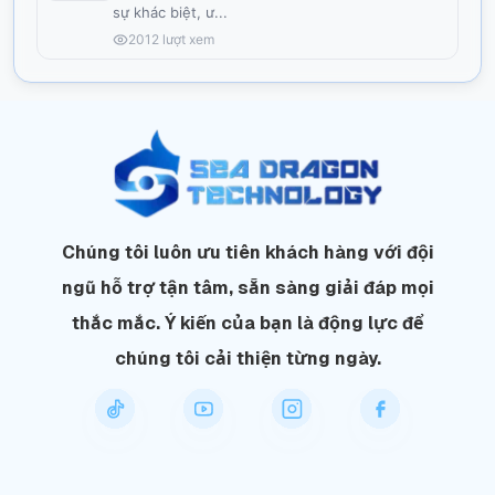
sự khác biệt, ư
...
2012
lượt xem
Chúng tôi luôn ưu tiên khách hàng với đội
ngũ hỗ trợ tận tâm, sẵn sàng giải đáp mọi
thắc mắc. Ý kiến của bạn là động lực để
chúng tôi cải thiện từng ngày.