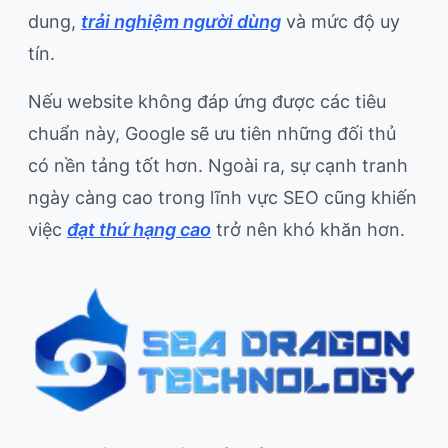
dung,
trải nghiệm người dùng
và mức độ uy
tín.
Nếu website không đáp ứng được các tiêu
chuẩn này, Google sẽ ưu tiên những đối thủ
có nền tảng tốt hơn. Ngoài ra, sự cạnh tranh
ngày càng cao trong lĩnh vực SEO cũng khiến
việc
đạt thứ hạng cao
trở nên khó khăn hơn.