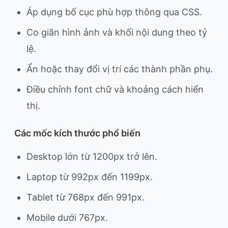
Áp dụng bố cục phù hợp thông qua CSS.
Co giãn hình ảnh và khối nội dung theo tỷ
lệ.
Ẩn hoặc thay đổi vị trí các thành phần phụ.
Điều chỉnh font chữ và khoảng cách hiển
thị.
Các mốc kích thước phổ biến
Desktop lớn từ 1200px trở lên.
Laptop từ 992px đến 1199px.
Tablet từ 768px đến 991px.
Mobile dưới 767px.