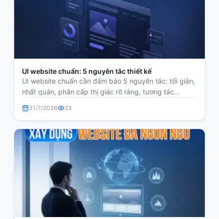
UI website chuẩn: 5 nguyên tắc thiết kế
UI website chuẩn cần đảm bảo 5 nguyên tắc: tối giản,
nhất quán, phân cấp thị giác rõ ràng, tương tác...
31/7/2026
23