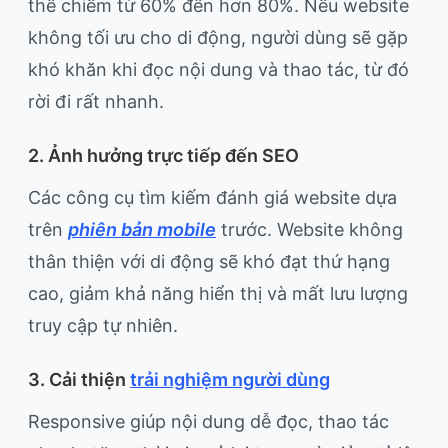
thể chiếm từ 60% đến hơn 80%. Nếu website
không tối ưu cho di động, người dùng sẽ gặp
khó khăn khi đọc nội dung và thao tác, từ đó
rời đi rất nhanh.
2. Ảnh hưởng trực tiếp đến SEO
Các công cụ tìm kiếm đánh giá website dựa
trên
phiên bản mobile
trước. Website không
thân thiện với di động sẽ khó đạt thứ hạng
cao, giảm khả năng hiển thị và mất lưu lượng
truy cập tự nhiên.
3. Cải thiện
trải nghiệm người dùng
Responsive giúp nội dung dễ đọc, thao tác