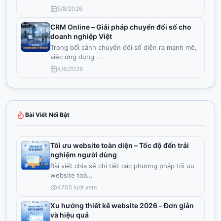
5/8/2026
CRM Online – Giải pháp chuyển đổi số cho
doanh nghiệp Việt
Trong bối cảnh chuyển đổi số diễn ra mạnh mẽ,
việc ứng dụng
...
4/8/2026
Bài Viết Nổi Bật
Tối ưu website toàn diện – Tốc độ đến trải
nghiệm người dùng
Bài viết chia sẻ chi tiết các phương pháp tối ưu
website toà
...
4705
lượt xem
Xu hướng thiết kế website 2026 – Đơn giản
và hiệu quả