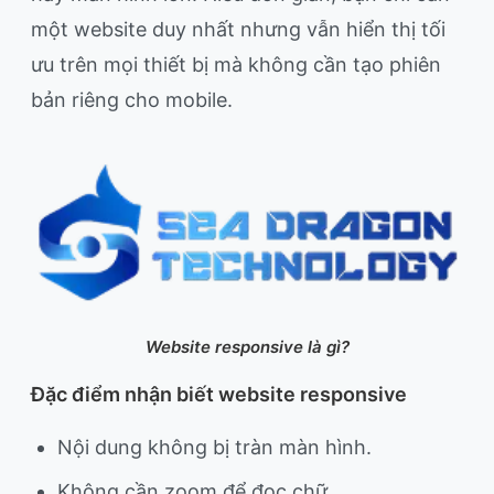
một website duy nhất nhưng vẫn hiển thị tối
ưu trên mọi thiết bị mà không cần tạo phiên
bản riêng cho mobile.
Website responsive là gì?
Đặc điểm nhận biết website responsive
Nội dung không bị tràn màn hình.
Không cần zoom để đọc chữ.