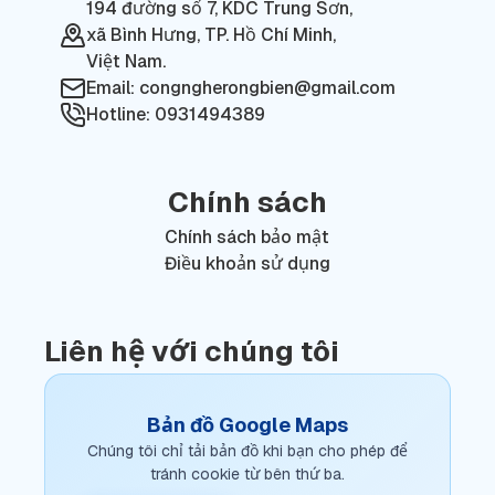
194 đường số 7, KDC Trung Sơn,
xã Bình Hưng, TP. Hồ Chí Minh,
Việt Nam.
Email: congngherongbien@gmail.com
Hotline: 0931494389
Chính sách
Chính sách bảo mật
Điều khoản sử dụng
Liên hệ với chúng tôi
Bản đồ Google Maps
Chúng tôi chỉ tải bản đồ khi bạn cho phép để
tránh cookie từ bên thứ ba.