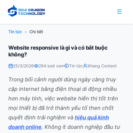
Tin tức
>
Chi tiết
Website responsive là gì và có bắt buộc
không?
25/3/2026
294
lượt xem
Tin tức
Khang Content
Trong bối cảnh người dùng ngày càng truy
cập internet bằng điện thoại di động nhiều
hơn máy tính, việc website hiển thị tốt trên
mọi thiết bị đã trở thành yếu tố then chốt
quyết định trải nghiệm và
hiệu quả kinh
doanh online
. Không ít doanh nghiệp đầu tư