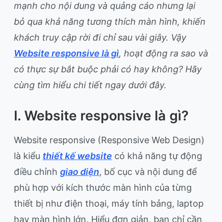
mạnh cho nội dung và quảng cáo nhưng lại
bỏ qua khả năng tương thích màn hình, khiến
khách truy cập rời đi chỉ sau vài giây. Vậy
Website responsive là gì
, hoạt động ra sao và
có thực sự bắt buộc phải có hay không? Hãy
cùng tìm hiểu chi tiết ngay dưới đây.
I. Website responsive là gì?
Website responsive (Responsive Web Design)
là kiểu
thiết kế website
có khả năng tự động
điều chỉnh
giao diện
, bố cục và nội dung để
phù hợp với kích thước màn hình của từng
thiết bị như điện thoại, máy tính bảng, laptop
hay màn hình lớn. Hiểu đơn giản, bạn chỉ cần