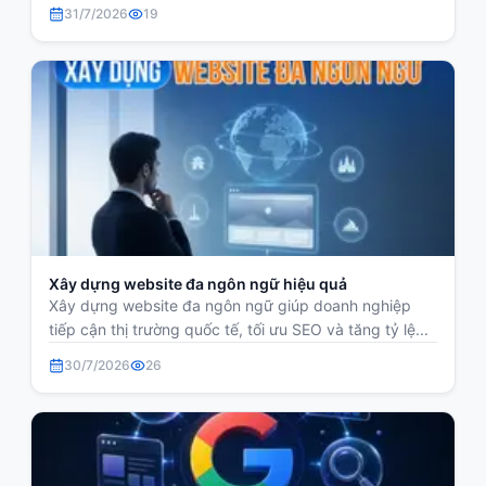
31/7/2026
19
Xây dựng website đa ngôn ngữ hiệu quả
Xây dựng website đa ngôn ngữ giúp doanh nghiệp
tiếp cận thị trường quốc tế, tối ưu SEO và tăng tỷ lệ...
30/7/2026
26