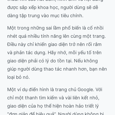
được sắp xếp khoa học, người dùng sẽ dễ
dàng tập trung vào mục tiêu chính.
Một trong những sai lầm phổ biến là cố nhồi
nhét quá nhiều tính năng lên cùng một trang.
Điều này chỉ khiến giao diện trở nên rối rắm
và phản tác dụng. Hãy nhớ, mỗi yếu tố trên
giao diện phải có lý do tồn tại. Nếu không
giúp người dùng thao tác nhanh hơn, bạn nên
loại bỏ nó.
Một ví dụ điển hình là trang chủ Google. Với
chỉ một thanh tìm kiếm và vài liên kết nhỏ,
giao diện của họ thể hiện hoàn hảo triết lý
“đơn giản để hiệu quả”. Người dùng không bị