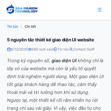
Tin tức
>
Chi tiết
5 nguyên tắc thiết kế giao diện UI website
8/12/2025
560
lượt xem
Tin tức
Content Staff
Trong kỷ nguyên số,
giao diện UI
không chỉ là
lớp vỏ của website mà còn là yếu tố quyết
định trải nghiệm người dùng. Một giao diện UI
tốt giúp khách hàng dễ thao tác, cảm thấy
thoải mái và tin tưởng hơn khi sử dụng.
Ngược lại, một thiết kế rối rắm khiến họ rời
trang chỉ sau vài giây. Vì vậy, việc đầu tư cho