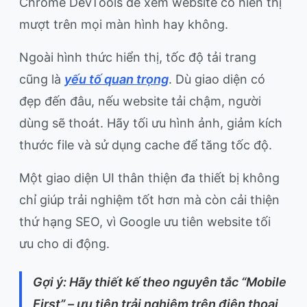
Chrome DevTools để xem website có hiển thị
mượt trên mọi màn hình hay không.
Ngoài hình thức hiển thị, tốc độ tải trang
cũng là
yếu tố quan trọng
. Dù giao diện có
đẹp đến đâu, nếu website tải chậm, người
dùng sẽ thoát. Hãy tối ưu hình ảnh, giảm kích
thước file và sử dụng cache để tăng tốc độ.
Một giao diện UI thân thiện đa thiết bị không
chỉ giúp trải nghiệm tốt hơn mà còn cải thiện
thứ hạng SEO, vì Google ưu tiên website tối
ưu cho di động.
Gợi ý: Hãy thiết kế theo nguyên tắc “Mobile
First” – ưu tiên trải nghiệm trên điện thoại