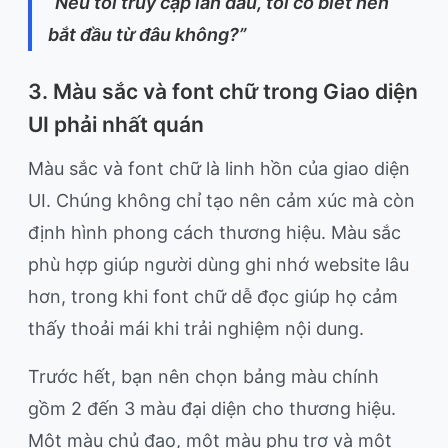
“Nếu tôi truy cập lần đầu, tôi có biết nên
bắt đầu từ đâu không?”
3. Màu sắc và font chữ trong Giao diện
UI phải nhất quán
Màu sắc và font chữ là linh hồn của giao diện
UI. Chúng không chỉ tạo nên cảm xúc mà còn
định hình phong cách thương hiệu. Màu sắc
phù hợp giúp người dùng ghi nhớ website lâu
hơn, trong khi font chữ dễ đọc giúp họ cảm
thấy thoải mái khi trải nghiệm nội dung.
Trước hết, bạn nên chọn bảng màu chính
gồm 2 đến 3 màu đại diện cho thương hiệu.
Một màu chủ đạo, một màu phụ trợ và một