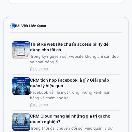
Bài Viết Liên Quan
Thiết kế website chuẩn accessibility dễ
dùng cho tất cả
Trong kỷ nguyên số, website không chỉ cần đẹp
và hoạt động ổ
...
7/8/2026
CRM tích hợp Facebook là gì? Giải pháp
quản lý hiệu quả
Facebook vẫn là một trong những kênh bán
hàng và chăm sóc kh
...
6/8/2026
CRM Cloud mang lại những giá trị gì cho
doanh nghiệp?
Trong thời đại chuyển đổi số, việc quản lý dữ