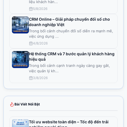
liệu khách hàn
...
5/8/2026
CRM Online – Giải pháp chuyển đổi số cho
doanh nghiệp Việt
Trong bối cảnh chuyển đổi số diễn ra mạnh mẽ,
việc ứng dụng
...
4/8/2026
Hệ thống CRM và 7 bước quản lý khách hàng
hiệu quả
Trong bối cảnh cạnh tranh ngày càng gay gắt,
việc quản lý kh
...
3/8/2026
Bài Viết Nổi Bật
Tối ưu website toàn diện – Tốc độ đến trải