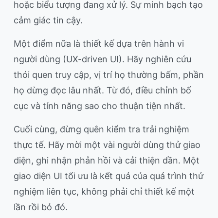
hoặc biểu tượng đang xử lý. Sự minh bạch tạo
cảm giác tin cậy.
Một điểm nữa là thiết kế dựa trên hành vi
người dùng (UX-driven UI). Hãy nghiên cứu
thói quen truy cập, vị trí họ thường bấm, phần
họ dừng đọc lâu nhất. Từ đó, điều chỉnh bố
cục và tính năng sao cho thuận tiện nhất.
Cuối cùng, đừng quên kiểm tra trải nghiệm
thực tế. Hãy mời một vài người dùng thử giao
diện, ghi nhận phản hồi và cải thiện dần. Một
giao diện UI tối ưu là kết quả của quá trình thử
nghiệm liên tục, không phải chỉ thiết kế một
lần rồi bỏ đó.