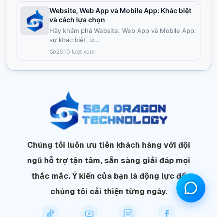
Website, Web App và Mobile App: Khác biệt
và cách lựa chọn
Hãy khám phá Website, Web App và Mobile App:
sự khác biệt, ư
...
2010
lượt xem
Chúng tôi luôn ưu tiên khách hàng với đội
ngũ hỗ trợ tận tâm, sẵn sàng giải đáp mọi
thắc mắc. Ý kiến của bạn là động lực để
chúng tôi cải thiện từng ngày.