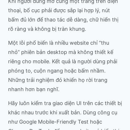
Khi người dùng mở cùng một trang trên điện
thoại, bố cục phải được sắp lại hợp lý, nút
bấm đủ lớn để thao tác dễ dàng, chữ hiển thị
rõ ràng và không bị tràn khung.
Một lỗi phổ biến là nhiều website chỉ “thu
nhỏ” phiên bản desktop mà không thiết kế
riêng cho mobile. Kết quả là người dùng phải
phóng to, cuộn ngang hoặc bấm nhầm.
Những trải nghiệm đó khiến họ rời trang
nhanh hơn bạn nghĩ.
Hãy luôn kiểm tra giao diện UI trên các thiết bị
khác nhau trước khi xuất bản. Dùng công cụ
như Google Mobile-Friendly Test hoặc