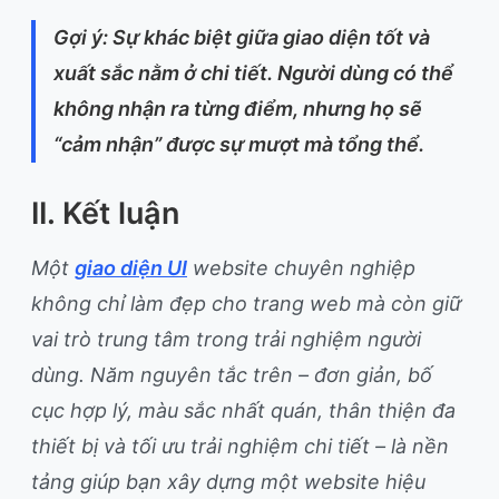
Gợi ý: Sự khác biệt giữa giao diện tốt và
xuất sắc nằm ở chi tiết. Người dùng có thể
không nhận ra từng điểm, nhưng họ sẽ
“cảm nhận” được sự mượt mà tổng thể.
II. Kết luận
Một
giao diện UI
website chuyên nghiệp
không chỉ làm đẹp cho trang web mà còn giữ
vai trò trung tâm trong trải nghiệm người
dùng. Năm nguyên tắc trên – đơn giản, bố
cục hợp lý, màu sắc nhất quán, thân thiện đa
thiết bị và tối ưu trải nghiệm chi tiết – là nền
tảng giúp bạn xây dựng một website hiệu