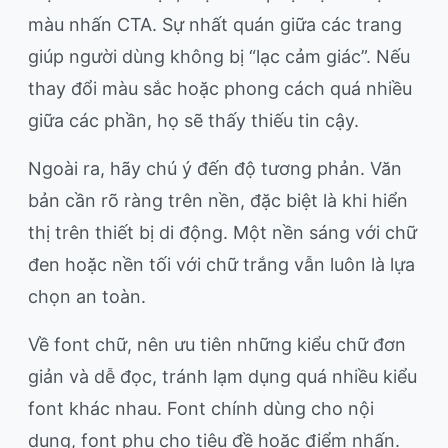
màu nhấn CTA. Sự nhất quán giữa các trang
giúp người dùng không bị “lạc cảm giác”. Nếu
thay đổi màu sắc hoặc phong cách quá nhiều
giữa các phần, họ sẽ thấy thiếu tin cậy.
Ngoài ra, hãy chú ý đến độ tương phản. Văn
bản cần rõ ràng trên nền, đặc biệt là khi hiển
thị trên thiết bị di động. Một nền sáng với chữ
đen hoặc nền tối với chữ trắng vẫn luôn là lựa
chọn an toàn.
Về font chữ, nên ưu tiên những kiểu chữ đơn
giản và dễ đọc, tránh lạm dụng quá nhiều kiểu
font khác nhau. Font chính dùng cho nội
dung, font phụ cho tiêu đề hoặc điểm nhấn.