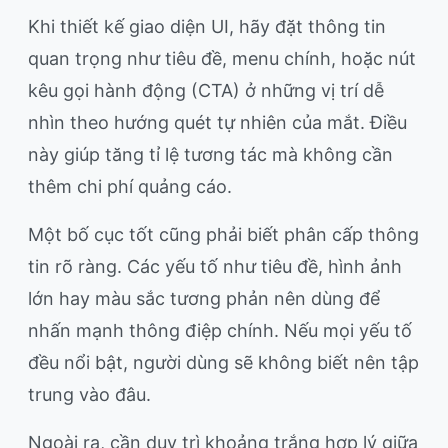
Khi thiết kế giao diện UI, hãy đặt thông tin
quan trọng như tiêu đề, menu chính, hoặc nút
kêu gọi hành động (CTA) ở những vị trí dễ
nhìn theo hướng quét tự nhiên của mắt. Điều
này giúp tăng tỉ lệ tương tác mà không cần
thêm chi phí quảng cáo.
Một bố cục tốt cũng phải biết phân cấp thông
tin rõ ràng. Các yếu tố như tiêu đề, hình ảnh
lớn hay màu sắc tương phản nên dùng để
nhấn mạnh thông điệp chính. Nếu mọi yếu tố
đều nổi bật, người dùng sẽ không biết nên tập
trung vào đâu.
Ngoài ra, cần duy trì khoảng trắng hợp lý giữa