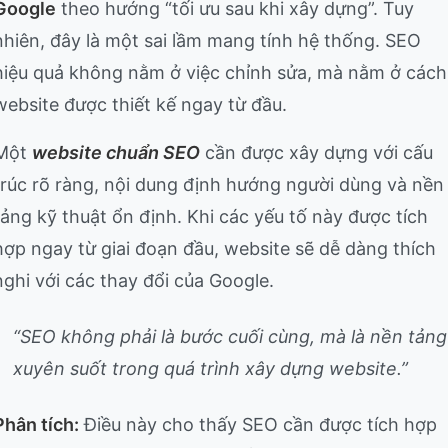
Google
theo hướng “tối ưu sau khi xây dựng”. Tuy
nhiên, đây là một sai lầm mang tính hệ thống. SEO
hiệu quả không nằm ở việc chỉnh sửa, mà nằm ở cách
website được thiết kế ngay từ đầu.
Một
website chuẩn SEO
cần được xây dựng với cấu
trúc rõ ràng, nội dung định hướng người dùng và nền
tảng kỹ thuật ổn định. Khi các yếu tố này được tích
hợp ngay từ giai đoạn đầu, website sẽ dễ dàng thích
nghi với các thay đổi của Google.
“SEO không phải là bước cuối cùng, mà là nền tảng
xuyên suốt trong quá trình xây dựng website.”
Phân tích:
Điều này cho thấy SEO cần được tích hợp