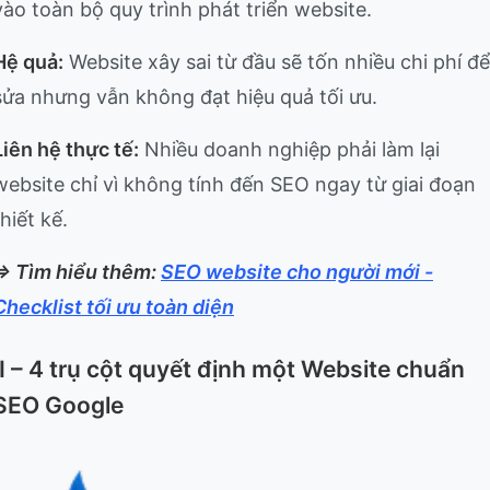
vào toàn bộ quy trình phát triển website.
Hệ quả:
Website xây sai từ đầu sẽ tốn nhiều chi phí để
sửa nhưng vẫn không đạt hiệu quả tối ưu.
Liên hệ thực tế:
Nhiều doanh nghiệp phải làm lại
website chỉ vì không tính đến SEO ngay từ giai đoạn
thiết kế.
=> Tìm hiểu thêm:
SEO website cho người mới -
Checklist tối ưu toàn diện
II – 4 trụ cột quyết định một Website chuẩn
SEO Google