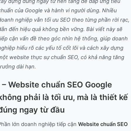
xây dựng đúng ngay từ nền tảng để đáp ứng tiêu
chuẩn của Google và hành vi người dùng. Nhiều
doanh nghiệp vẫn tối ưu SEO theo từng phần rời rạc,
dẫn đến hiệu quả không bền vững. Bài viết này sẽ
tiếp cận vấn đề theo góc nhìn hệ thống, giúp doanh
nghiệp hiểu rõ các yếu tố cốt lõi và cách xây dựng
một website thực sự chuẩn SEO, có khả năng tăng
trưởng dài hạn.
I – Website chuẩn SEO Google
không phải là tối ưu, mà là thiết kế
đúng ngay từ đầu
Phần lớn doanh nghiệp tiếp cận
Website chuẩn SEO