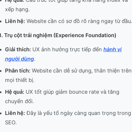
xếp hạng.
Liên hệ:
Website cần có sơ đồ rõ ràng ngay từ đầu
3. Trụ cột trải nghiệm (Experience Foundation)
Giải thích:
UX ảnh hưởng trực tiếp đến
hành vi
người dùng
.
Phân tích:
Website cần dễ sử dụng, thân thiện trên
mọi thiết bị.
Hệ quả:
UX tốt giúp giảm bounce rate và tăng
chuyển đổi.
Liên hệ:
Đây là yếu tố ngày càng quan trọng trong
SEO.