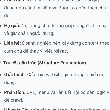
đúng nhu cầu tìm kiếm và được tổ chức theo chủ
đề.
Hệ quả:
Nội dung chất lượng giúp tăng độ tin cậy
và giữ chân người dùng.
Liên hệ:
Doanh nghiệp nên xây dựng content theo
cụm chủ đề thay vì viết rời rạc.
2. Trụ cột cấu trúc (Structure Foundation)
Giải thích:
Cấu trúc website giúp Google hiểu nội
dung.
Phân tích:
URL, menu và liên kết nội bộ cần logic v
dễ crawl.
Hệ quả:
Cấu trúc tốt giúp tăng khả năng index và