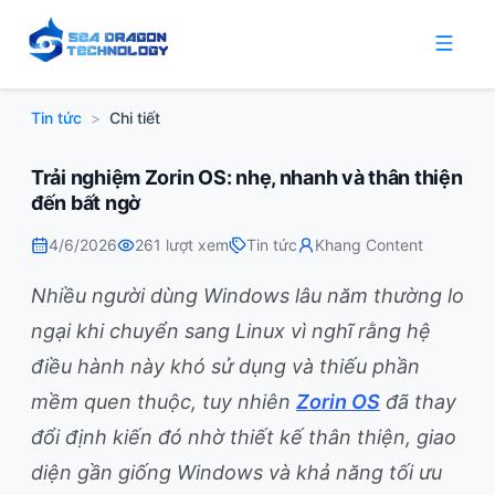
Tin tức
>
Chi tiết
Trải nghiệm Zorin OS: nhẹ, nhanh và thân thiện
đến bất ngờ
4/6/2026
261
lượt xem
Tin tức
Khang Content
Nhiều người dùng Windows lâu năm thường lo
ngại khi chuyển sang Linux vì nghĩ rằng hệ
điều hành này khó sử dụng và thiếu phần
mềm quen thuộc, tuy nhiên
Zorin OS
đã thay
đổi định kiến đó nhờ thiết kế thân thiện, giao
diện gần giống Windows và khả năng tối ưu