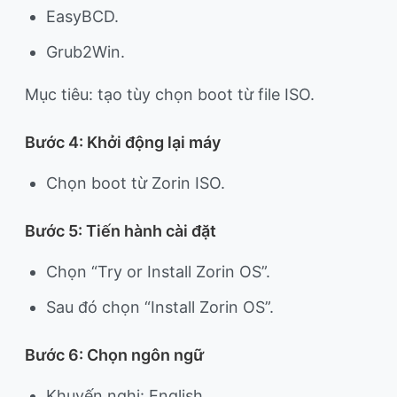
EasyBCD.
Grub2Win.
Mục tiêu: tạo tùy chọn boot từ file ISO.
Bước 4: Khởi động lại máy
Chọn boot từ Zorin ISO.
Bước 5: Tiến hành cài đặt
Chọn “Try or Install Zorin OS”.
Sau đó chọn “Install Zorin OS”.
Bước 6: Chọn ngôn ngữ
Khuyến nghị: English.