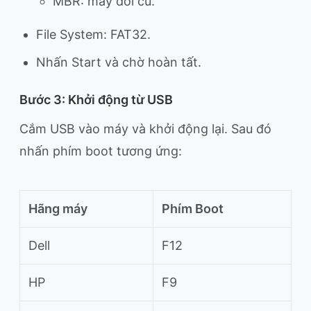
MBR: máy đời cũ.
File System: FAT32.
Nhấn Start và chờ hoàn tất.
Bước 3: Khởi động từ USB
Cắm USB vào máy và khởi động lại. Sau đó
nhấn phím boot tương ứng:
Hãng máy
Phím Boot
Dell
F12
HP
F9