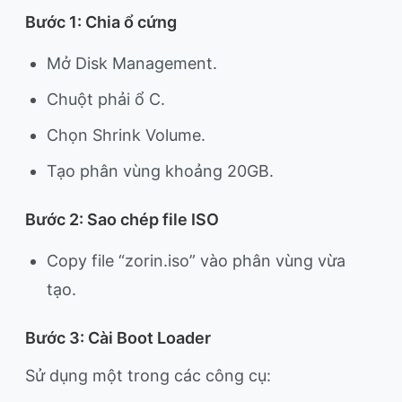
Bước 1: Chia ổ cứng
Mở Disk Management.
Chuột phải ổ C.
Chọn Shrink Volume.
Tạo phân vùng khoảng 20GB.
Bước 2: Sao chép file ISO
Copy file “zorin.iso” vào phân vùng vừa
tạo.
Bước 3: Cài Boot Loader
Sử dụng một trong các công cụ: