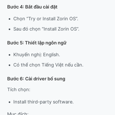
Bước 4: Bắt đầu cài đặt
Chọn “Try or Install Zorin OS”.
Sau đó chọn “Install Zorin OS”.
Bước 5: Thiết lập ngôn ngữ
Khuyến nghị: English.
Có thể chọn Tiếng Việt nếu cần.
Bước 6: Cài driver bổ sung
Tích chọn:
Install third-party software.
Mục đích: