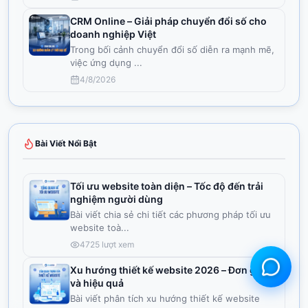
CRM Online – Giải pháp chuyển đổi số cho
doanh nghiệp Việt
Trong bối cảnh chuyển đổi số diễn ra mạnh mẽ,
việc ứng dụng
...
4/8/2026
Bài Viết Nổi Bật
Tối ưu website toàn diện – Tốc độ đến trải
nghiệm người dùng
Bài viết chia sẻ chi tiết các phương pháp tối ưu
website toà
...
4725
lượt xem
Xu hướng thiết kế website 2026 – Đơn giản
và hiệu quả
Bài viết phân tích xu hướng thiết kế website