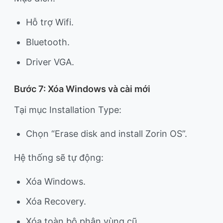
Hỗ trợ Wifi.
Bluetooth.
Driver VGA.
Bước 7: Xóa Windows và cài mới
Tại mục Installation Type:
Chọn “Erase disk and install Zorin OS”.
Hệ thống sẽ tự động:
Xóa Windows.
Xóa Recovery.
Xóa toàn bộ phân vùng cũ.