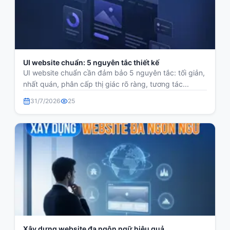
UI website chuẩn: 5 nguyên tắc thiết kế
UI website chuẩn cần đảm bảo 5 nguyên tắc: tối giản,
nhất quán, phân cấp thị giác rõ ràng, tương tác...
31/7/2026
25
Xây dựng website đa ngôn ngữ hiệu quả