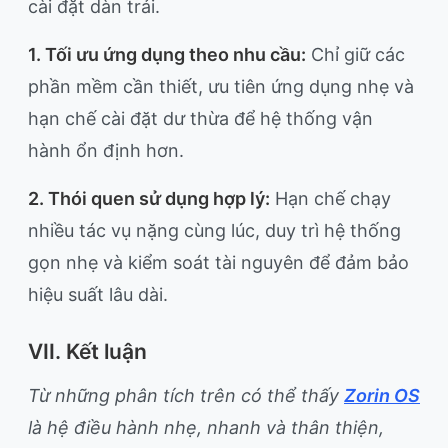
cài đặt dàn trải.
1. Tối ưu ứng dụng theo nhu cầu:
Chỉ giữ các
phần mềm cần thiết, ưu tiên ứng dụng nhẹ và
hạn chế cài đặt dư thừa để hệ thống vận
hành ổn định hơn.
2. Thói quen sử dụng hợp lý:
Hạn chế chạy
nhiều tác vụ nặng cùng lúc, duy trì hệ thống
gọn nhẹ và kiểm soát tài nguyên để đảm bảo
hiệu suất lâu dài.
VII. Kết luận
Từ những phân tích trên có thể thấy
Zorin OS
là hệ điều hành nhẹ, nhanh và thân thiện,