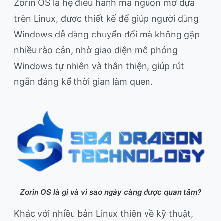
Zorin OS là hệ điều hành mã nguồn mở dựa
trên Linux, được thiết kế để giúp người dùng
Windows dễ dàng chuyển đổi mà không gặp
nhiều rào cản, nhờ giao diện mô phỏng
Windows tự nhiên và thân thiện, giúp rút
ngắn đáng kể thời gian làm quen.
Zorin OS là gì và vì sao ngày càng được quan tâm?
Khác với nhiều bản Linux thiên về kỹ thuật,