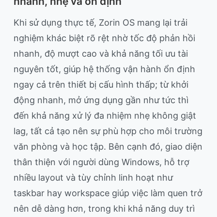
nhanh, nhẹ và ổn định
Khi sử dụng thực tế, Zorin OS mang lại trải
nghiệm khác biệt rõ rệt nhờ tốc độ phản hồi
nhanh, độ mượt cao và khả năng tối ưu tài
nguyên tốt, giúp hệ thống vận hành ổn định
ngay cả trên thiết bị cấu hình thấp; từ khởi
động nhanh, mở ứng dụng gần như tức thì
đến khả năng xử lý đa nhiệm nhẹ không giật
lag, tất cả tạo nên sự phù hợp cho môi trường
văn phòng và học tập. Bên cạnh đó, giao diện
thân thiện với người dùng Windows, hỗ trợ
nhiều layout và tùy chỉnh linh hoạt như
taskbar hay workspace giúp việc làm quen trở
nên dễ dàng hơn, trong khi khả năng duy trì